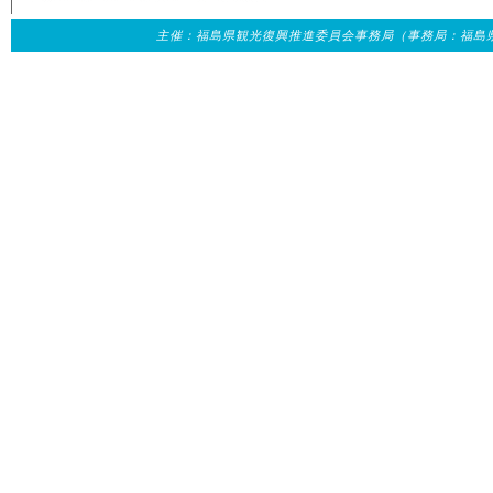
主催：福島県観光復興推進委員会事務局（事務局：福島県観光交