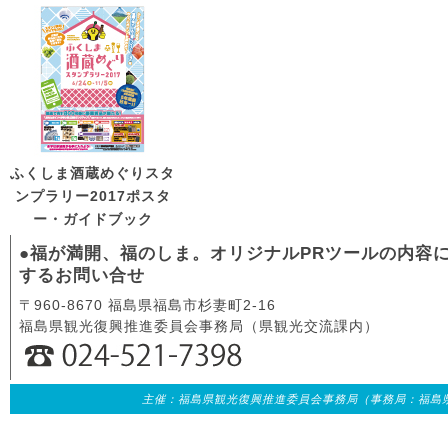
ふくしま酒蔵めぐりスタ
ンプラリー2017ポスタ
ー・ガイドブック
●福が満開、福のしま。オリジナルPRツールの内容
するお問い合せ
〒960-8670 福島県福島市杉妻町2-16
福島県観光復興推進委員会事務局（県観光交流課内）
主催：福島県観光復興推進委員会事務局（事務局：福島県観光交