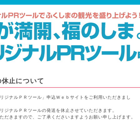
の休止について
リジナルＰＲツール」申込Ｗｅｂサイトをご利用いただきまし
リジナルＰＲツールの発送を休止させていただきます。
ただきますので、ご了承くださいますようお願い申し上げます。