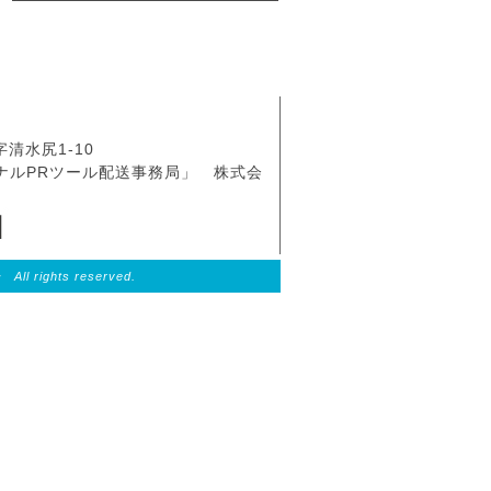
字清水尻1-10
ナルPRツール配送事務局」 株式会
hts reserved.