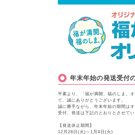
年末年始の発送受付
平素より、「福が満開、福のしま。オ
て、誠にありがとうございます。
誠に勝手ながら、年末年始の期間はオ
受付、発送は下記のとおりとさせてい
【発送休止期間】
12月28日(火)～1月4日(火)